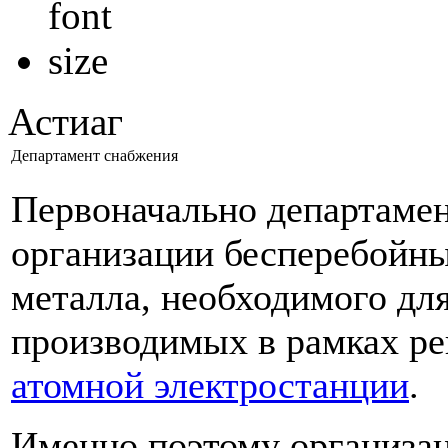
Астиаг
Департамент снабжения
Первоначально департамен
организации бесперебойны
металла, необходимого дл
производимых в рамках р
атомной электростанции
.
Именно поэтому организац