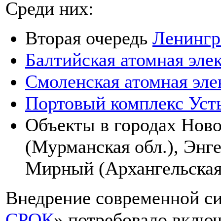
Среди них:
Вторая очередь
Ленингр
Балтийская атомная эле
Смоленская атомная эле
Портовый комплекс Уст
Объекты в городах Нов
(Мурманская обл.), Энге
Мирный (Архангельская 
Внедрение современной си
СРОК
» потребовало включ