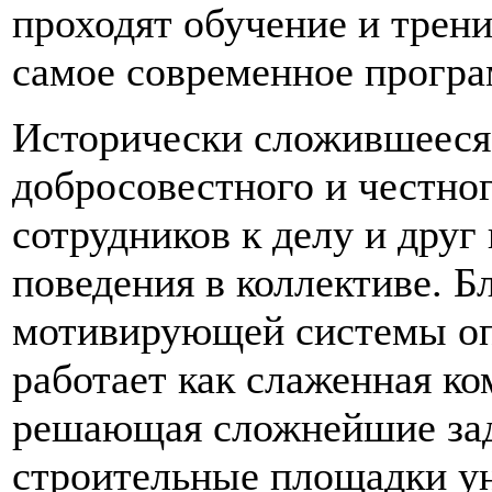
проходят обучение и трени
самое современное програ
Исторически сложившееся 
добросовестного и честно
сотрудников к делу и друг
поведения в коллективе. Бл
мотивирующей системы опл
работает как слаженная ко
решающая сложнейшие зад
строительные площадки ун